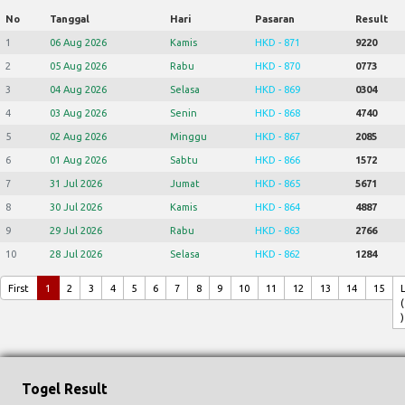
No
Tanggal
Hari
Pasaran
Result
1
06 Aug 2026
Kamis
HKD - 871
9220
2
05 Aug 2026
Rabu
HKD - 870
0773
3
04 Aug 2026
Selasa
HKD - 869
0304
4
03 Aug 2026
Senin
HKD - 868
4740
5
02 Aug 2026
Minggu
HKD - 867
2085
6
01 Aug 2026
Sabtu
HKD - 866
1572
7
31 Jul 2026
Jumat
HKD - 865
5671
8
30 Jul 2026
Kamis
HKD - 864
4887
9
29 Jul 2026
Rabu
HKD - 863
2766
10
28 Jul 2026
Selasa
HKD - 862
1284
First
1
2
3
4
5
6
7
8
9
10
11
12
13
14
15
(
)
Togel Result