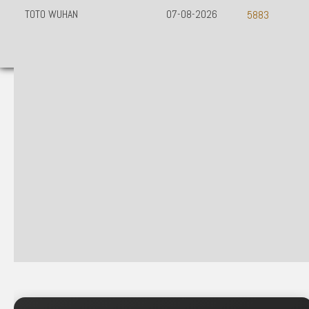
TOTO WUHAN
07-08-2026
5883