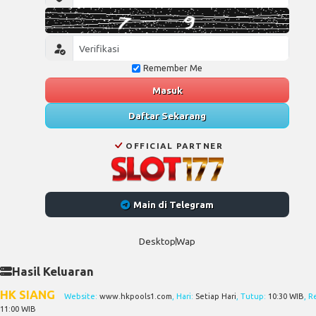
Remember Me
Masuk
Daftar Sekarang
OFFICIAL PARTNER
Main di Telegram
Desktop
Wap
Hasil Keluaran
HK SIANG
Website:
www.hkpools1.com
, Hari:
Setiap Hari
, Tutup:
10:30 WIB
, R
11:00 WIB