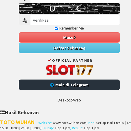
Remember Me
Masuk
Daftar Sekarang
OFFICIAL PARTNER
Main di Telegram
Desktop
Wap
Hasil Keluaran
TOTO WUHAN
Website:
www.totowuhan.com
, Hari:
Setiap Hari ( 09:00 | 12:
15:00 | 18:00 | 21:00 | 00:00 )
, Tutup:
Tiap 3 jam
, Result:
Tiap 3 jam