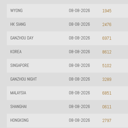
WYONG
08-08-2026
1945
HK SIANG
08-08-2026
2476
GANZHOU DAY
08-08-2026
6971
KOREA
08-08-2026
8612
SINGAPORE
08-08-2026
5102
GANZHOU NIGHT
08-08-2026
3289
MALAYSIA
08-08-2026
6851
SHANGHAI
08-08-2026
0611
HONGKONG
08-08-2026
2797