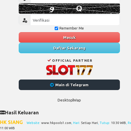
Remember Me
Masuk
Daftar Sekarang
OFFICIAL PARTNER
Main di Telegram
Desktop
Wap
Hasil Keluaran
HK SIANG
Website:
www.hkpools1.com
, Hari:
Setiap Hari
, Tutup:
10:30 WIB
, R
11:00 WIB