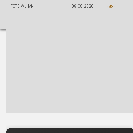
TOTO WUHAN
08-08-2026
6989