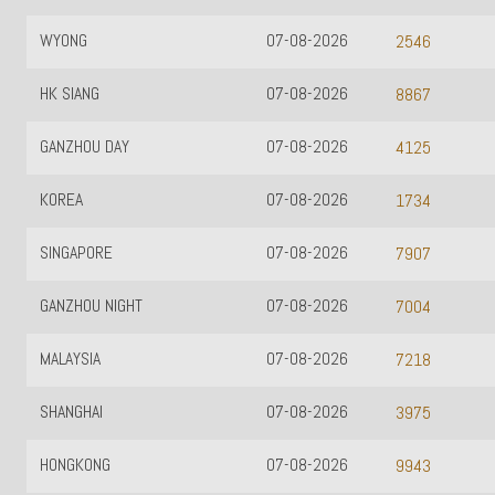
WYONG
07-08-2026
2546
HK SIANG
07-08-2026
8867
GANZHOU DAY
07-08-2026
4125
KOREA
07-08-2026
1734
SINGAPORE
07-08-2026
7907
GANZHOU NIGHT
07-08-2026
7004
MALAYSIA
07-08-2026
7218
SHANGHAI
07-08-2026
3975
HONGKONG
07-08-2026
9943