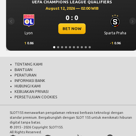
UEFA CHAMPIONS LEAGUE QUALIFIERS
U
August 12, 2026 — 02:00 WIB
0 : 0
Previous
Ne
BET NOW
on
Sparta Praha
SK Sturm 
86
-1
0.96
-0.5
0.9
TENTANG KAMI
BANTUAN
PERATURAN
INFORMASI BANK
HUBUNGI KAMI
KEBIJAKAN PRIVASI
PERSETUJUAN COOKIES
SLOT155
menawarkan pengalaman rekreasi berbasis teknologi dengan
standar premium. Bergabunglah dengan SLOT 155 untuk menikmati hiburan
digital tanpa batas.
© 2015 - 2026 Copyright SLOT155.
All Rights Reserved.