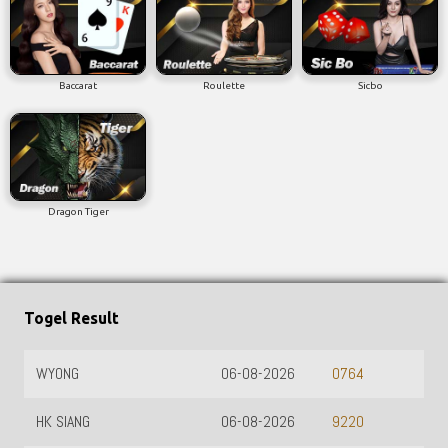
Baccarat
Roulette
Sicbo
Dragon Tiger
Togel Result
WYONG
06-08-2026
0764
HK SIANG
06-08-2026
9220