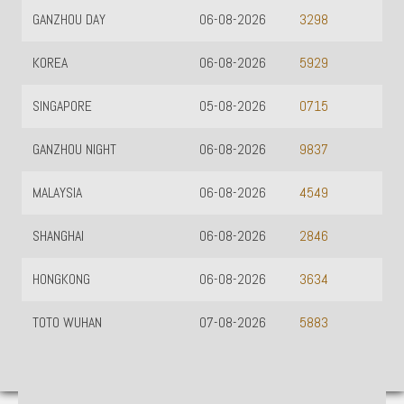
GANZHOU DAY
06-08-2026
3298
KOREA
06-08-2026
5929
SINGAPORE
05-08-2026
0715
GANZHOU NIGHT
06-08-2026
9837
MALAYSIA
06-08-2026
4549
SHANGHAI
06-08-2026
2846
HONGKONG
06-08-2026
3634
TOTO WUHAN
07-08-2026
5883