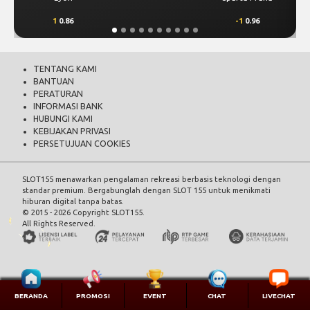
-1
0.96
0.5
0.83
TENTANG KAMI
BANTUAN
PERATURAN
INFORMASI BANK
HUBUNGI KAMI
KEBIJAKAN PRIVASI
PERSETUJUAN COOKIES
SLOT155
menawarkan pengalaman rekreasi berbasis teknologi dengan
standar premium. Bergabunglah dengan SLOT 155 untuk menikmati
hiburan digital tanpa batas.
© 2015 - 2026 Copyright SLOT155.
All Rights Reserved.
BERANDA
PROMOSI
EVENT
CHAT
LIVECHAT