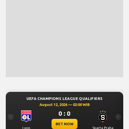
HAMPIONS LEAGUE QUALIFIERS
UEFA CHAMPI
ugust 12, 2026 — 02:00 WIB
August 
0 : 0
Previous
Next
BET NOW
Sparta Praha
Slovan Bratislava