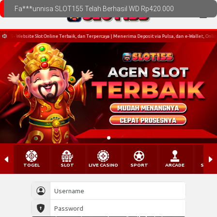
Fa***unnisa SLOT155 Telah Berhasil WD Rp420.000
55 - Website Slot Online Terbaik, dan Terpercaya | Menerima Deposit via Pulsa, dan e-Wallet, Online 2
TOGEL
SLOT
LIVE CASINO
SPORT
ARCADE
SABU